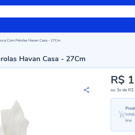
Branca Com Pérolas Havan Casa - 27Cm
érolas Havan Casa - 27Cm
R$ 1
ou
3x
de
R$ 
Prod
Infe
line