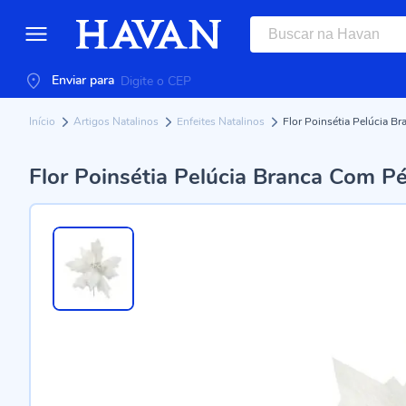
Enviar para
Início
Artigos Natalinos
Enfeites Natalinos
Flor Poinsétia Pelúcia 
Flor Poinsétia Pelúcia Branca Com P