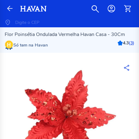
Flor Poinsétia Ondulada Vermelha Havan Casa - 30Cm
4.3
(
3
)
Só tem na Havan