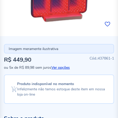
Imagem meramente ilustrativa
R$ 449,90
437861-1
ou
5x
de
R$ 89,98
sem juros
Ver opções
Produto indisponível no momento
Infelizmente não temos estoque deste item em nossa
loja on-line