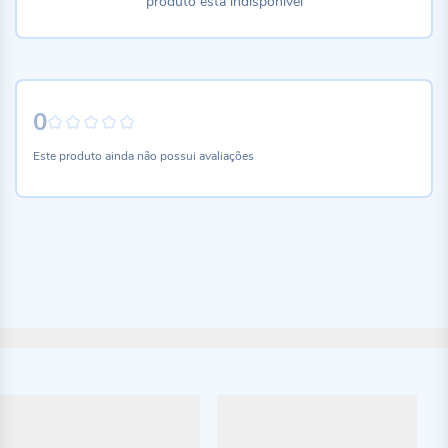
produto está indisponível
0
0%
Este produto ainda não possui avaliações