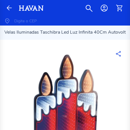
Velas Iluminadas Taschibra Led Luz Infinita 40Cm Autovolt