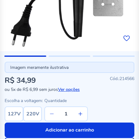
Imagem meramente ilustrativa
R$ 34,99
214566
ou
5x
de
R$ 6,99
sem juros
Ver opções
Escolha a voltagem:
Quantidade
127V
220V
Adicionar ao carrinho