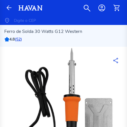
Ferro de Solda 30 Watts G12 Western
4.8
(
52
)