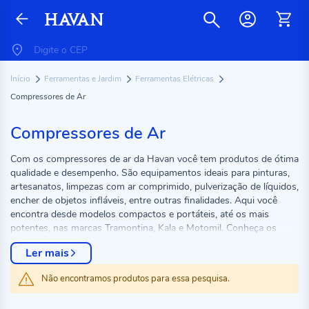
Início
Ferramentas e Jardim
Ferramentas Elétricas
Compressores de Ar
Compressores de Ar
Com os compressores de ar da Havan você tem produtos de ótima
qualidade e desempenho. São equipamentos ideais para pinturas,
artesanatos, limpezas com ar comprimido, pulverização de líquidos,
encher de objetos infláveis, entre outras finalidades. Aqui você
encontra desde modelos compactos e portáteis, até os mais
potentes, nas marcas Tramontina, Kala e Motomil. Conheça os
produtos disponíveis e compre o seu.
Ler mais
Não encontramos produtos para essa pesquisa.