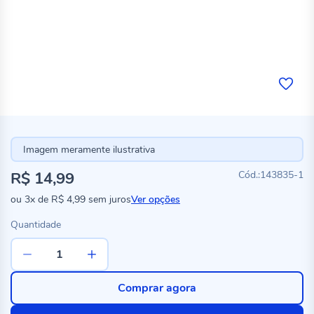
Imagem meramente ilustrativa
R$ 14,99
143835-1
ou
3x
de
R$ 4,99
sem juros
Ver opções
Quantidade
Comprar agora