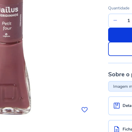
Quantidade
Sobre o
Imagem me
Deta
Fich