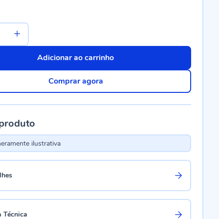
Adicionar ao carrinho
Comprar agora
 produto
ramente ilustrativa
lhes
a Técnica