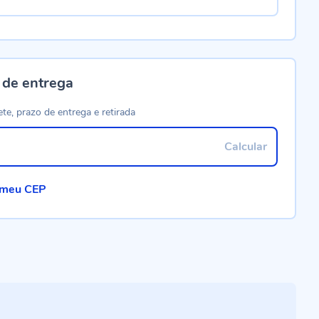
 de entrega
ete, prazo de entrega e retirada
Calcular
 meu CEP