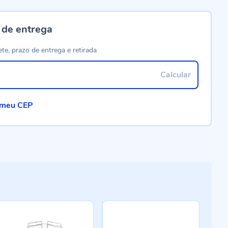
 de entrega
ete, prazo de entrega e retirada
Calcular
 meu CEP