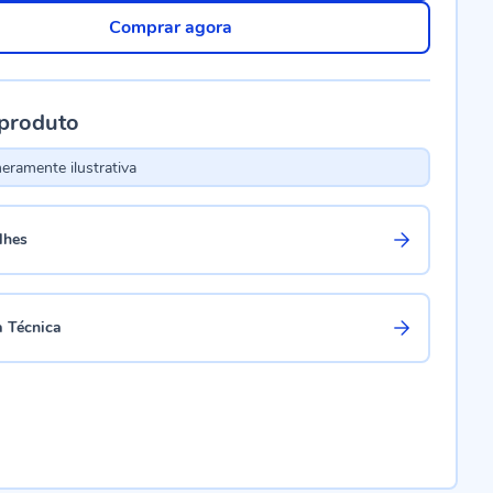
Comprar agora
 produto
ramente ilustrativa
lhes
a Técnica