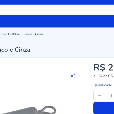
Flow Ou 18Cm - Branco e Cinza
co e Cinza
R$ 2
ou
5x
de
R$ 
Quantidade