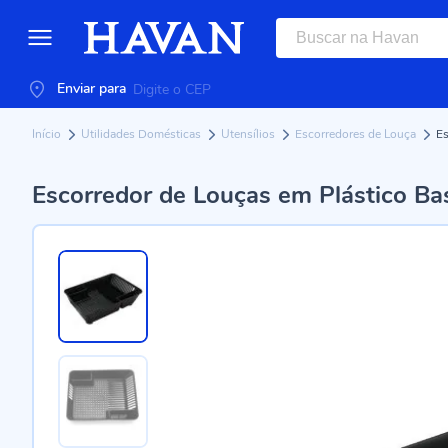
Enviar para
Início
Utilidades Domésticas
Utensílios
Escorredores de Louça
Es
Escorredor de Louças em Plástico Ba