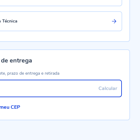
a Técnica
 de entrega
ete, prazo de entrega e retirada
Calcular
 meu CEP