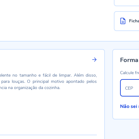
Fich
Forma
Calcule fr
elente no tamanho e fácil de limpar. Além disso,
ara louças. O principal motivo apontado pelos
ência na organização da cozinha.
CEP
Não sei