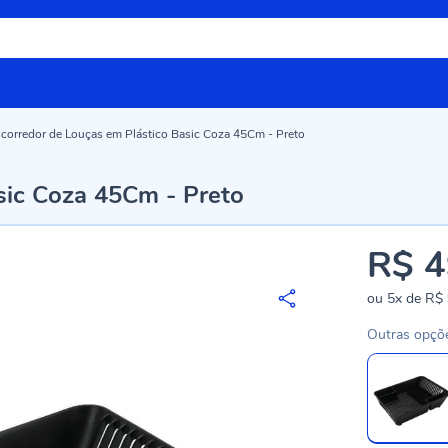
corredor de Louças em Plástico Basic Coza 45Cm - Preto
sic Coza 45Cm - Preto
R$ 4
ou
5x
de
R$ 
Outras opçõ