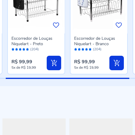
Escorredor de Louças
Escorredor de Louças
Niquelart - Preto
Niquelart - Branco
Avaliação:
Avaliação:
(204)
(204)
96%
96%
R$ 99,99
R$ 99,99
5x
de
R$ 19,99
5x
de
R$ 19,99