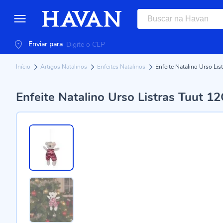
Enviar para
Início
Artigos Natalinos
Enfeites Natalinos
Enfeite Natalino Urso Lis
Enfeite Natalino Urso Listras Tuut 1