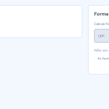
Forma
Calcule fr
CEP
Não sei
As form