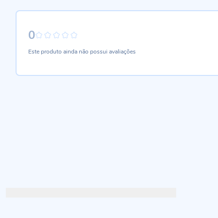
0
0%
Este produto ainda não possui avaliações