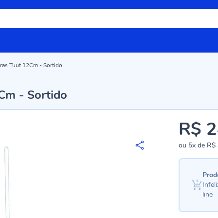
tras Tuut 12Cm - Sortido
2Cm - Sortido
R$ 2
ou
5x
de
R$ 
Prod
Infe
line