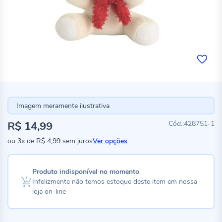
Imagem meramente ilustrativa
R$ 14,99
428751-1
ou
3x
de
R$ 4,99
sem juros
Ver opções
Produto indisponível no momento
Infelizmente não temos estoque deste item em nossa
loja on-line