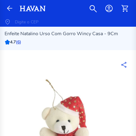
Enfeite Natalino Urso Com Gorro Wincy Casa - 9Cm
4.7
(
6
)