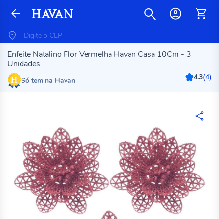
Enfeite Natalino Flor Vermelha Havan Casa 10Cm - 3
Unidades
4.3
(
4
)
Só tem na Havan