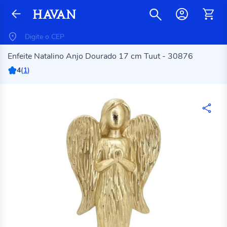
Enfeite Natalino Anjo Dourado 17 cm Tuut - 30876
4
(
1
)