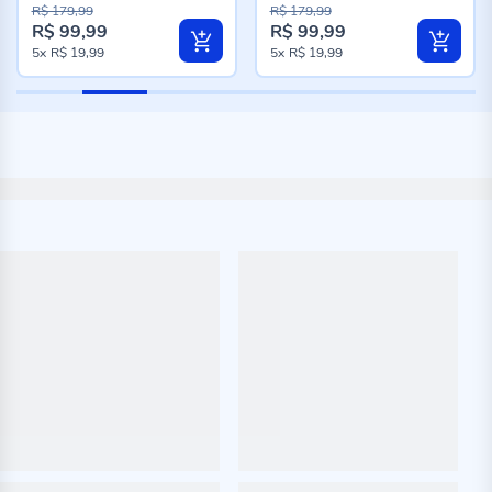
96%
96%
R$ 179,99
R$ 179,99
R$ 99,99
R$ 99,99
Preço
Preço
5x
R$ 19,99
5x
R$ 19,99
especial
especial