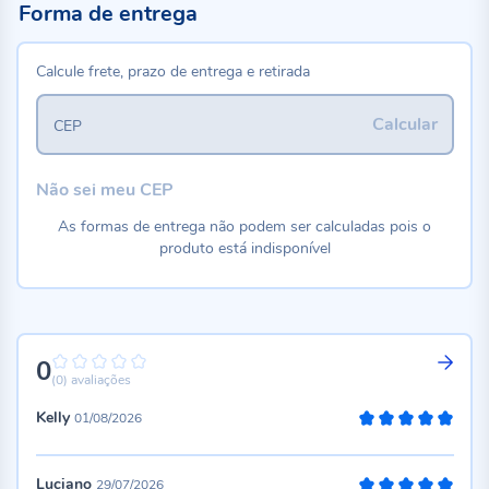
Forma de entrega
Calcule frete, prazo de entrega e retirada
Calcular
CEP
Não sei meu CEP
As formas de entrega não podem ser calculadas pois o
produto está indisponível
0
0%
(0)
avaliações
Kelly
01/08/2026
100%
Luciano
29/07/2026