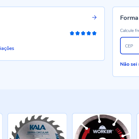
Forma
Calcule fr
100%
CEP
liações
Não sei