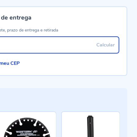
 de entrega
ete, prazo de entrega e retirada
Calcular
 meu CEP