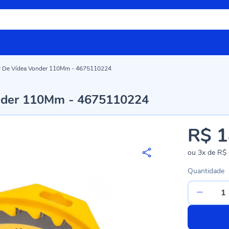
lar De Vídea Vonder 110Mm - 4675110224
onder 110Mm - 4675110224
R$ 1
ou
3x
de
R$ 
Quantidade