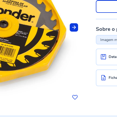
Sobre o
Imagem me
Deta
Fich