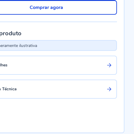
Comprar agora
 produto
ramente ilustrativa
lhes
a Técnica