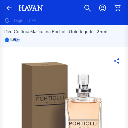
Deo Colônia Masculina Portiolli Gold Jequiti - 25ml
4.9
(
9
)