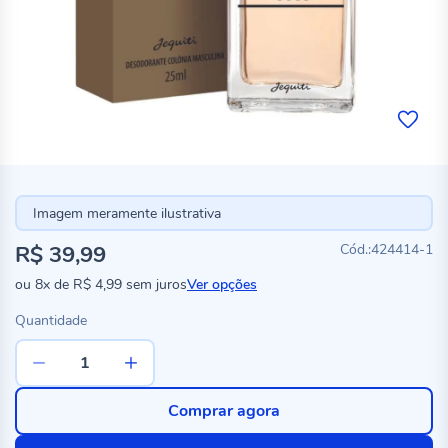
Imagem meramente ilustrativa
R$ 39,99
424414-1
ou
8x
de
R$ 4,99
sem juros
Ver opções
Quantidade
Comprar agora