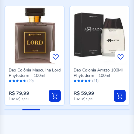
Deo Colônia Masculina Lord
Deo Colonia Arrazo 100Ml
Phytoderm - 100ml
Phytoderm - 100ml
Avaliação:
Avaliação:
(20)
(21)
94%
92%
R$ 79,99
R$ 59,99
10x
R$ 7,99
10x
R$ 5,99