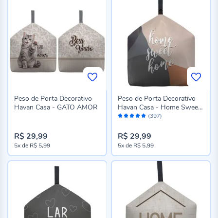
Peso de Porta Decorativo
Peso de Porta Decorativo
Havan Casa - GATO AMOR
Havan Casa - Home Sweet
Avaliação:
Home
(397)
96%
R$ 29,99
R$ 29,99
5x
de
R$ 5,99
5x
de
R$ 5,99