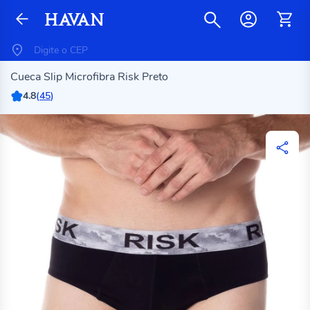
Cueca Slip Microfibra Risk Preto
4.8
(
45
)