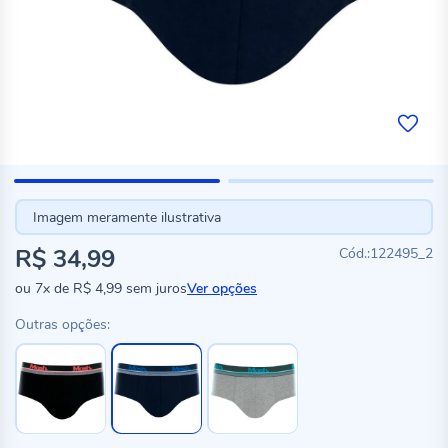
Imagem meramente ilustrativa
R$ 34,99
122495_2
ou
7x
de
R$ 4,99
sem juros
Ver opções
Outras opções: