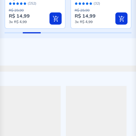
Avaliação:
Avaliação:
Marinho
(152)
(32)
98%
96%
R$ 29,99
R$ 29,99
R$ 14,99
R$ 14,99
3x
R$ 4,99
3x
R$ 4,99