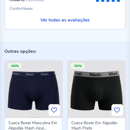
13/07/2026
100%
Confortáveis
Ver todas as avaliações
Outras opções:
-50%
-50%
Cueca Boxer Masculina Em
Cueca Boxer Em Algodão
Algodão Mash Azul
Mash Preto