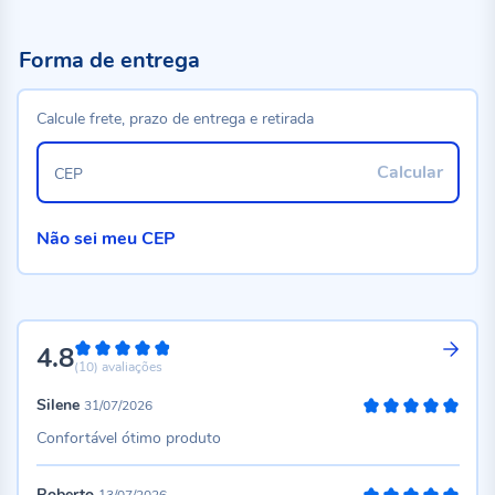
Forma de entrega
Calcule frete, prazo de entrega e retirada
Calcular
CEP
Não sei meu CEP
4.8
96%
(10)
avaliações
Silene
31/07/2026
100%
Confortável ótimo produto
Roberto