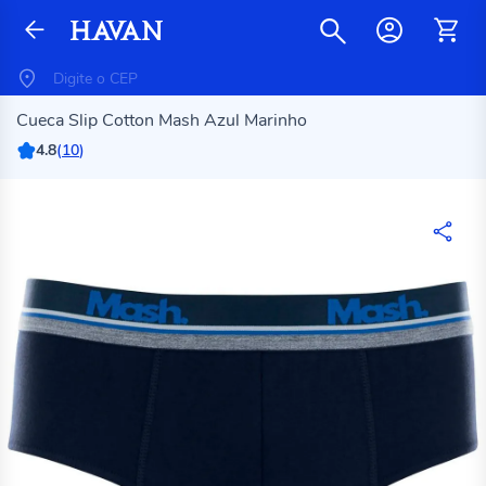
Cueca Slip Cotton Mash Azul Marinho
4.8
(
10
)