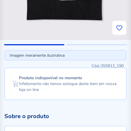
Imagem meramente ilustrativa
355813_190
Produto indisponível no momento
Infelizmente não temos estoque deste item em nossa
loja on-line
Sobre o produto