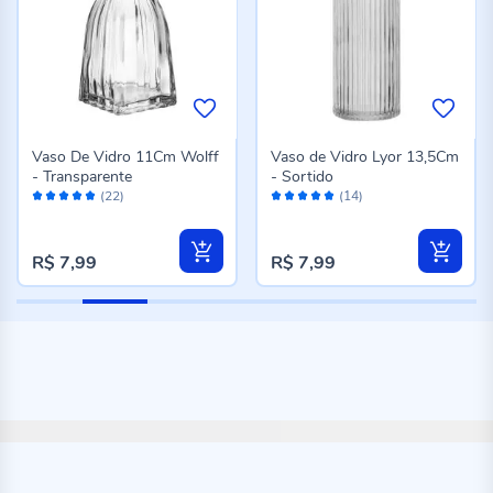
Vaso De Vidro 11Cm Wolff
Vaso de Vidro Lyor 13,5Cm
- Transparente
- Sortido
Avaliação:
Avaliação:
(22)
(14)
100%
98%
R$ 7,99
R$ 7,99