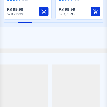
94%
94%
Mescla
R$ 99,99
R$ 99,99
5x
R$ 19,99
5x
R$ 19,99