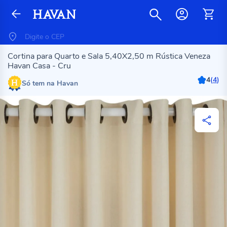
Cortina para Quarto e Sala 5,40X2,50 m Rústica Veneza
Havan Casa - Cru
4
(
4
)
Só tem na Havan