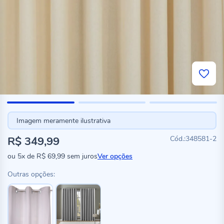
Imagem meramente ilustrativa
R$ 349,99
348581-2
ou
5x
de
R$ 69,99
sem juros
Ver opções
Outras opções: