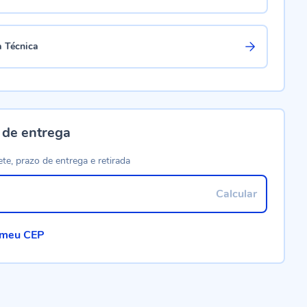
a Técnica
 de entrega
ete, prazo de entrega e retirada
Calcular
 meu CEP