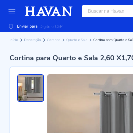
Enviar para
Início
Decoração
Cortinas
Quarto e Sala
Cortina para Quarto e Sa
Cortina para Quarto e Sala 2,60 X1,7