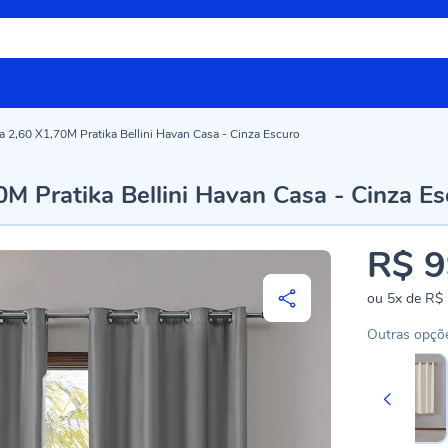
la 2,60 X1,70M Pratika Bellini Havan Casa - Cinza Escuro
0M Pratika Bellini Havan Casa - Cinza E
R$ 9
ou
5x
de
R$ 
Outras opçõ