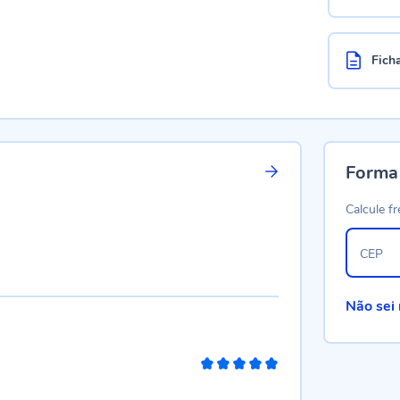
Fich
Forma
Calcule fr
CEP
Não sei
100%