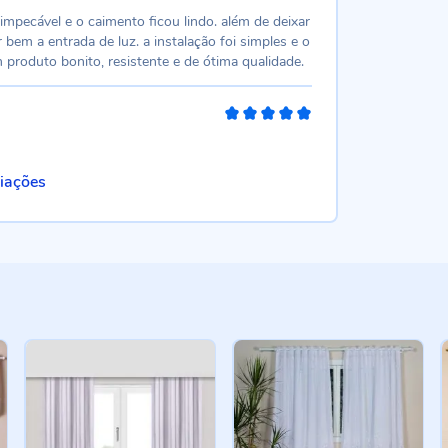
100%
impecável e o caimento ficou lindo. além de deixar
bem a entrada de luz. a instalação foi simples e o
produto bonito, resistente e de ótima qualidade.
100%
liações