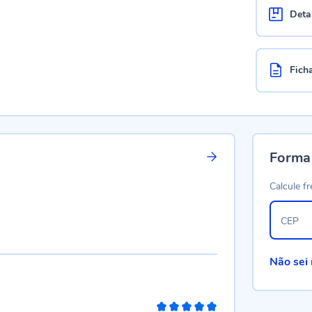
Deta
Fich
Forma
Calcule fr
CEP
Não sei