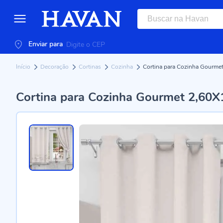
Enviar para
Início
Decoração
Cortinas
Cozinha
Cortina para Cozinha Gourme
Cortina para Cozinha Gourmet 2,60X