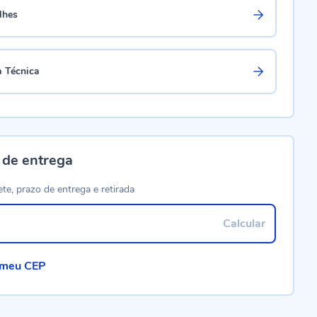
lhes
a Técnica
 de entrega
ete, prazo de entrega e retirada
Calcular
 meu CEP