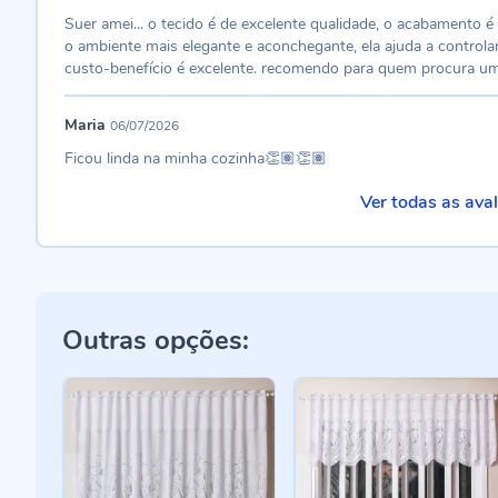
Suer amei... o tecido é de excelente qualidade, o acabamento é 
o ambiente mais elegante e aconchegante, ela ajuda a controlar 
custo-benefício é excelente. recomendo para quem procura um 
Maria
06/07/2026
Ficou linda na minha cozinha👏🏽👏🏽
Ver todas as ava
Outras opções: