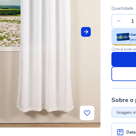
Quantidade
Ga
pro
Você pode ac
Sobre o
Imagem me
Deta