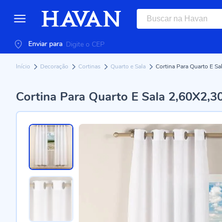
Enviar para
Início
Decoração
Cortinas
Quarto e Sala
Cortina Para Quarto E S
Cortina Para Quarto E Sala 2,60X2,