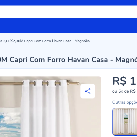
ala 2,60X2,30M Capri Com Forro Havan Casa - Magnólia
30M Capri Com Forro Havan Casa - Magnó
R$ 1
ou
5x
de
R$ 
Outras opçõ