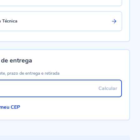
a Técnica
 de entrega
ete, prazo de entrega e retirada
Calcular
 meu CEP