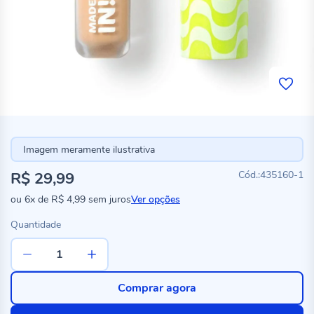
Imagem meramente ilustrativa
R$ 29,99
435160-1
ou
6x
de
R$ 4,99
sem juros
Ver opções
Quantidade
Comprar agora