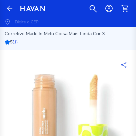
Corretivo Made In Melu Coisa Mais Linda Cor 3
5
(
1
)