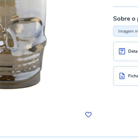
Sobre o
Imagem me
Deta
Fich