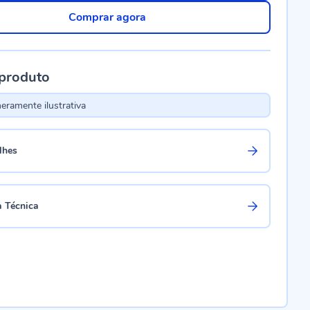
Comprar agora
 produto
ramente ilustrativa
lhes
a Técnica