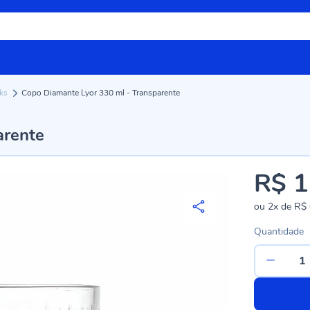
nks
Copo Diamante Lyor 330 ml - Transparente
arente
R$ 1
ou
2x
de
R$ 
Quantidade