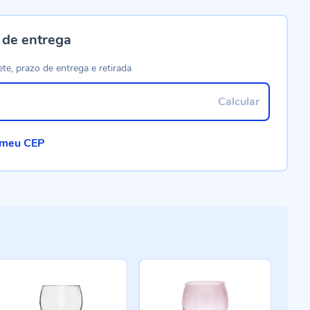
 de entrega
ete, prazo de entrega e retirada
Calcular
 meu CEP