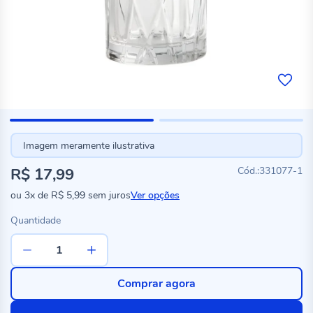
Imagem meramente ilustrativa
R$ 17,99
331077-1
ou
3x
de
R$ 5,99
sem juros
Ver opções
Quantidade
Comprar agora