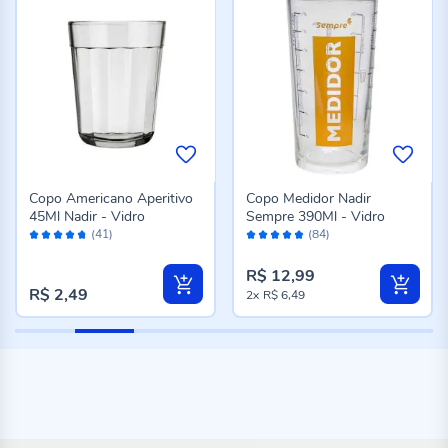
Copo Americano Aperitivo
Copo Medidor Nadir
45Ml Nadir - Vidro
Sempre 390Ml - Vidro
Avaliação:
Avaliação:
(41)
(84)
94%
96%
R$ 12,99
R$ 2,49
2x
R$ 6,49