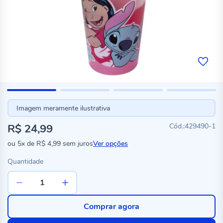
Imagem meramente ilustrativa
R$ 24,99
429490-1
ou
5x
de
R$ 4,99
sem juros
Ver opções
Quantidade
Comprar agora