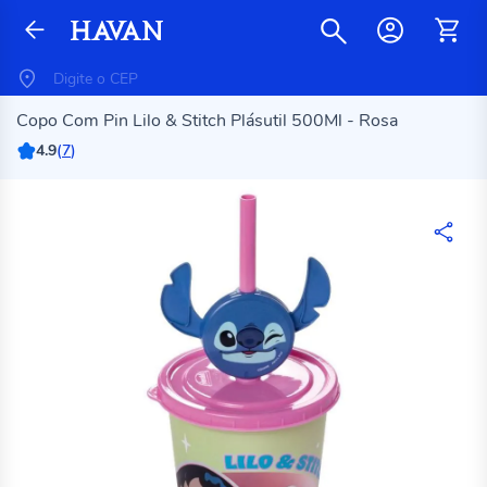
Copo Com Pin Lilo & Stitch Plásutil 500Ml - Rosa
4.9
(
7
)