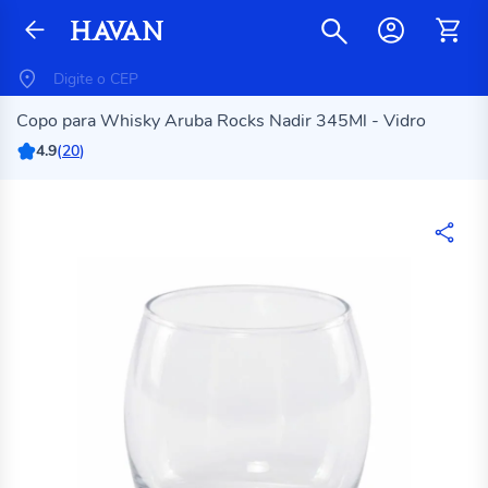
Copo para Whisky Aruba Rocks Nadir 345Ml - Vidro
4.9
(
20
)