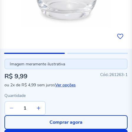
Imagem meramente ilustrativa
R$ 9,99
261263-1
ou
2x
de
R$ 4,99
sem juros
Ver opções
Quantidade
Comprar agora