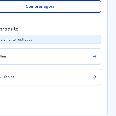
Comprar agora
 produto
ramente ilustrativa
lhes
a Técnica