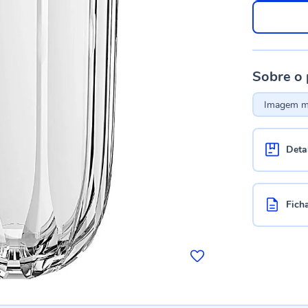
Sobre o
Imagem me
Deta
Fich