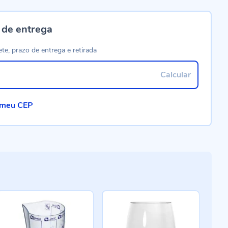
 de entrega
ete, prazo de entrega e retirada
Calcular
 meu CEP