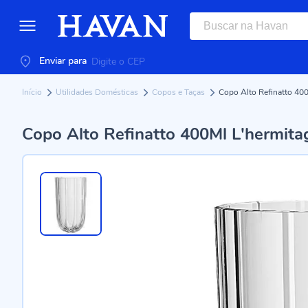
Enviar para
Início
Utilidades Domésticas
Copos e Taças
Copo Alto Refinatto 400
Copo Alto Refinatto 400Ml L'hermita