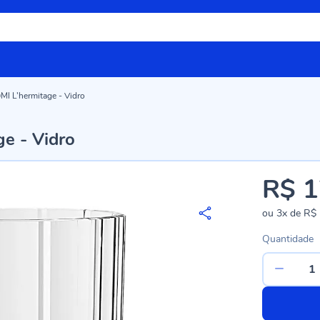
Ml L'hermitage - Vidro
ge - Vidro
R$ 1
ou
3x
de
R$ 
Quantidade