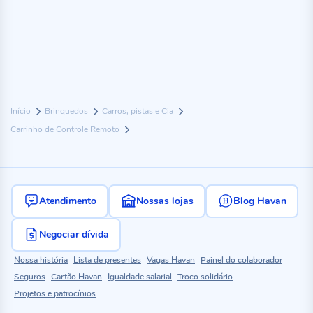
Início
Brinquedos
Carros, pistas e Cia
Carrinho de Controle Remoto
Atendimento
Nossas lojas
Blog Havan
Negociar dívida
Nossa história
Lista de presentes
Vagas Havan
Painel do colaborador
Seguros
Cartão Havan
Igualdade salarial
Troco solidário
Projetos e patrocínios