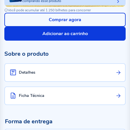
comprando esse produto
Você pode acumular até 1.250 bilhetes para concorrer
Comprar agora
Adicionar ao carrinho
Sobre o produto
Detalhes
Ficha Técnica
Forma de entrega