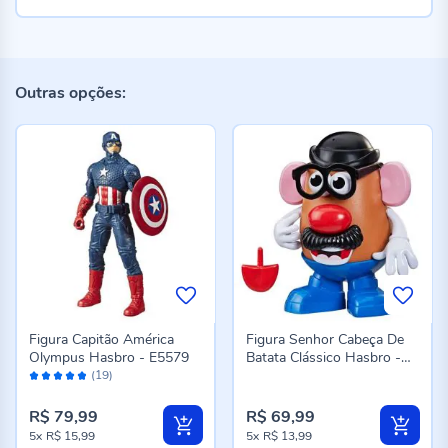
Outras opções:
Figura Capitão América
Figura Senhor Cabeça De
Olympus Hasbro - E5579
Batata Clássico Hasbro -
Avaliação:
F3244
(19)
96%
R$ 79,99
R$ 69,99
5x
R$ 15,99
5x
R$ 13,99