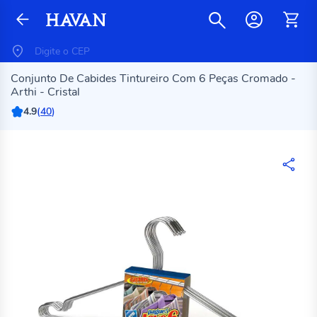
Conjunto De Cabides Tintureiro Com 6 Peças Cromado -
Arthi - Cristal
4.9
(
40
)