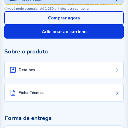
Você pode acumular até 1.250 bilhetes para concorrer
Comprar agora
Adicionar ao carrinho
Sobre o produto
Detalhes
Ficha Técnica
Forma de entrega