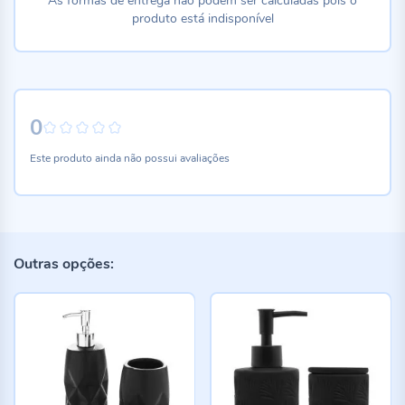
As formas de entrega não podem ser calculadas pois o
produto está indisponível
0
0%
Este produto ainda não possui avaliações
Outras opções: