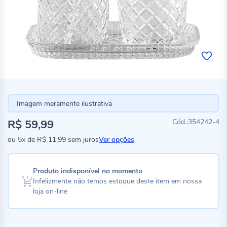
Imagem meramente ilustrativa
R$ 59,99
354242-4
ou
5x
de
R$ 11,99
sem juros
Ver opções
Produto indisponível no momento
Infelizmente não temos estoque deste item em nossa
loja on-line