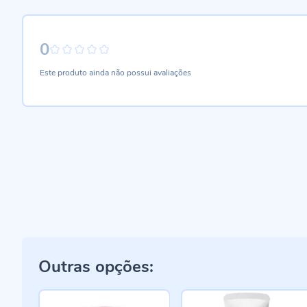
0
0%
Este produto ainda não possui avaliações
Outras opções: