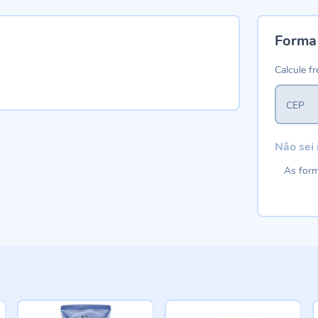
Forma
Calcule fr
CEP
Não sei
As form