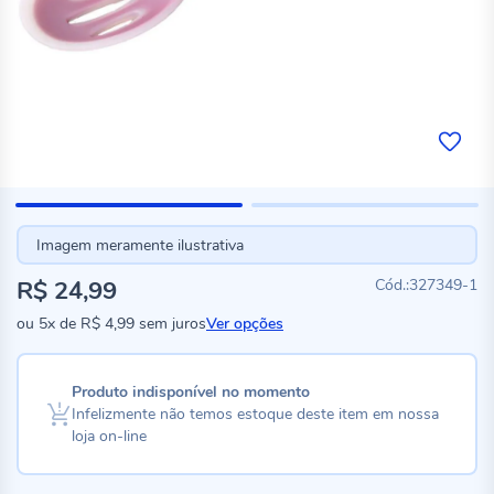
Imagem meramente ilustrativa
R$ 24,99
327349-1
ou
5x
de
R$ 4,99
sem juros
Ver opções
Produto indisponível no momento
Infelizmente não temos estoque deste item em nossa
loja on-line