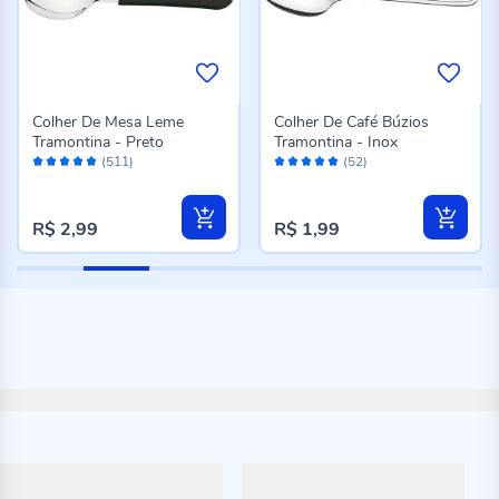
Colher De Mesa Leme
Colher De Café Búzios
Tramontina - Preto
Tramontina - Inox
Avaliação:
Avaliação:
(511)
(52)
96%
96%
R$ 2,99
R$ 1,99