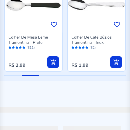
Colher De Mesa Leme
Colher De Café Búzios
Tramontina - Preto
Tramontina - Inox
Avaliação:
Avaliação:
(511)
(52)
96%
96%
R$ 2,99
R$ 1,99