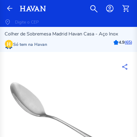
Colher de Sobremesa Madrid Havan Casa - Aço Inox
4.9
(
65
)
Só tem na Havan