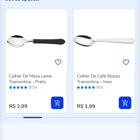
Colher De Mesa Leme
Colher De Café Búzios
Tramontina - Preto
Tramontina - Inox
Avaliação:
Avaliação:
(510)
(52)
96%
96%
R$ 2,99
R$ 1,99