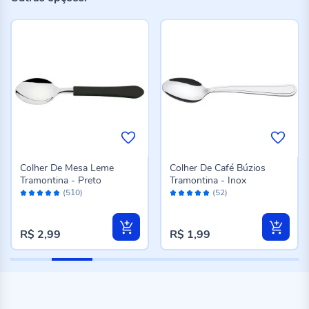
Colher De Mesa Leme
Colher De Café Búzios
Tramontina - Preto
Tramontina - Inox
Avaliação:
Avaliação:
(510)
(52)
96%
96%
R$ 2,99
R$ 1,99