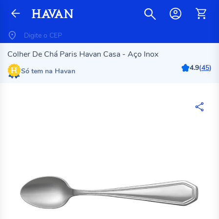
Colher De Chá Paris Havan Casa - Aço Inox
4.9
(
45
)
Só tem na Havan