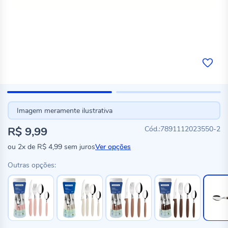
Imagem meramente ilustrativa
R$ 9,99
7891112023550-2
ou
2x
de
R$ 4,99
sem juros
Ver opções
Outras opções: