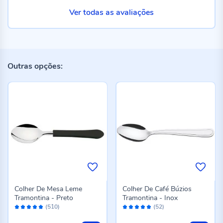
Ver todas as avaliações
Outras opções:
Colher De Mesa Leme
Colher De Café Búzios
Tramontina - Preto
Tramontina - Inox
Avaliação:
Avaliação:
(510)
(52)
96%
96%