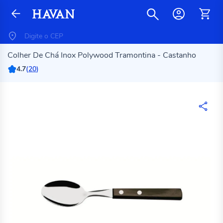
Colher De Chá Inox Polywood Tramontina - Castanho
4.7
(
20
)