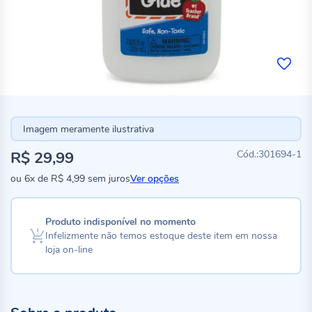
Imagem meramente ilustrativa
R$ 29,99
301694-1
ou
6x
de
R$ 4,99
sem juros
Ver opções
Produto indisponível no momento
Infelizmente não temos estoque deste item em nossa
loja on-line