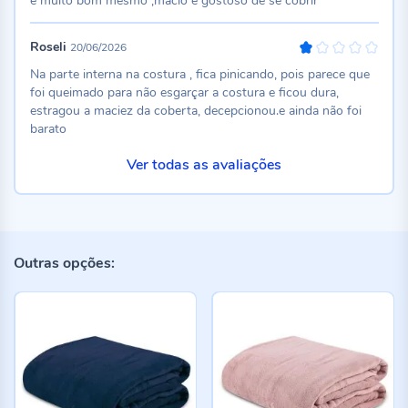
é muito bom mesmo ,macio e gostoso de se cobrir
Roseli
20/06/2026
20%
Na parte interna na costura , fica pinicando, pois parece que
foi queimado para não esgarçar a costura e ficou dura,
estragou a maciez da coberta, decepcionou.e ainda não foi
barato
Ver todas as avaliações
Outras opções: