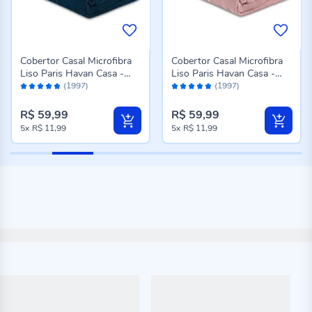
Cobertor Casal Microfibra
Cobertor Casal Microfibra
Liso Paris Havan Casa -
Liso Paris Havan Casa -
Avaliação:
Avaliação:
Azul Profundo
Rose
(1997)
(1997)
96%
96%
R$ 59,99
R$ 59,99
5x
R$ 11,99
5x
R$ 11,99