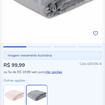
Imagem meramente ilustrativa
R$ 99,99
425336-6
ou
5x
de
R$ 19,99
sem juros
Ver opções
Outras opções: