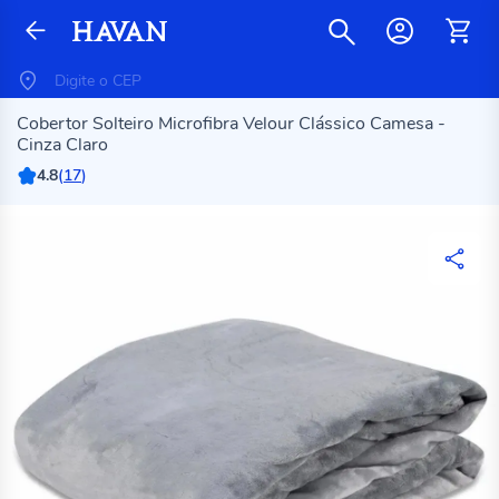
Cobertor Solteiro Microfibra Velour Clássico Camesa -
Cinza Claro
4.8
(
17
)