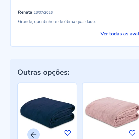
Renata
28/07/2026
Grande, quentinho e de ótima qualidade.
Ver todas as ava
Outras opções: