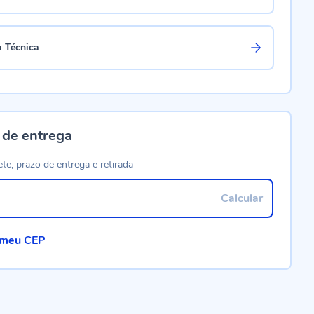
a Técnica
 de entrega
ete, prazo de entrega e retirada
Calcular
 meu CEP