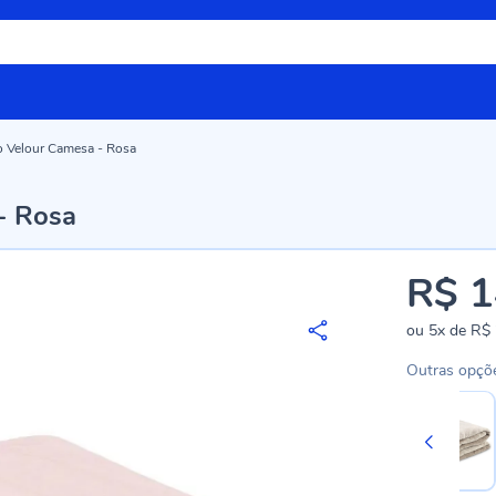
 Velour Camesa - Rosa
- Rosa
R$ 1
ou
5x
de
R$ 
Outras opçõ