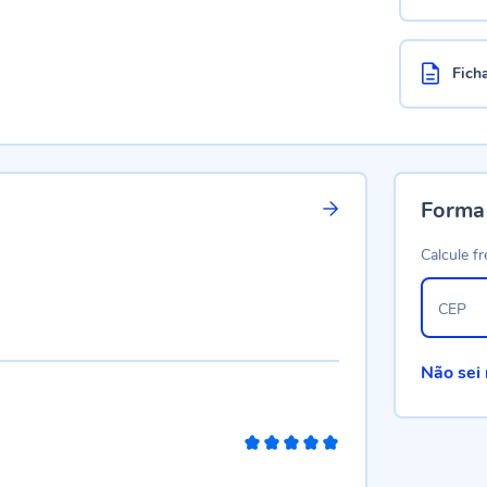
Fich
Forma
Calcule fr
CEP
Não sei
100%