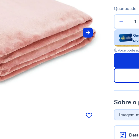
Quantidade
Ga
pro
Você pode ac
Sobre o
Imagem me
Deta