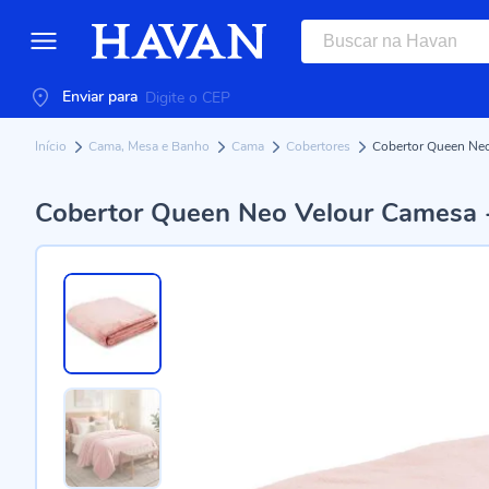
Enviar para
Início
Cama, Mesa e Banho
Cama
Cobertores
Cobertor Queen Neo
Cobertor Queen Neo Velour Camesa 