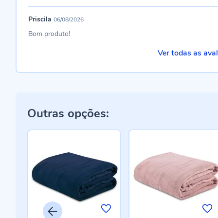
Priscila
06/08/2026
Bom produto!
Ver todas as ava
Outras opções: