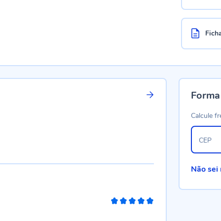
Fich
Forma
Calcule fr
CEP
Não sei
100%