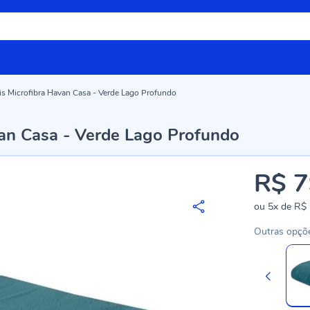
is Microfibra Havan Casa - Verde Lago Profundo
van Casa - Verde Lago Profundo
R$ 7
ou
5x
de
R$ 
Outras opçõ