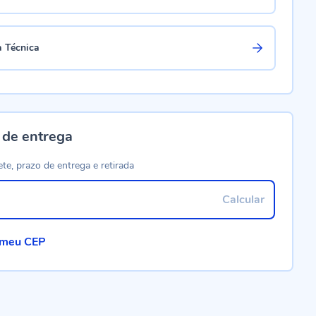
a Técnica
 de entrega
ete, prazo de entrega e retirada
Calcular
 meu CEP