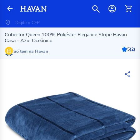
Cobertor Queen 100% Poliéster Elegance Stripe Havan
Casa - Azul Oceânico
5
(
2
)
Só tem na Havan