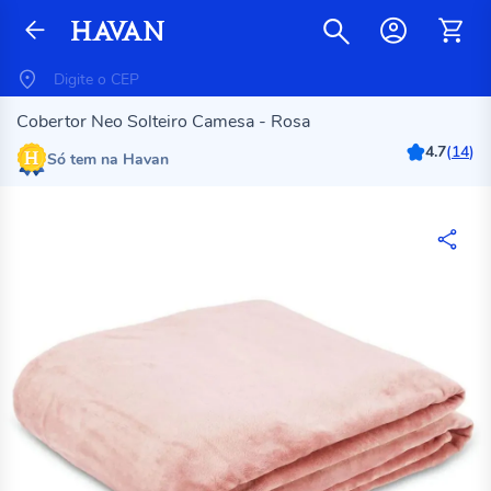
Cobertor Neo Solteiro Camesa - Rosa
4.7
(
14
)
Só tem na Havan