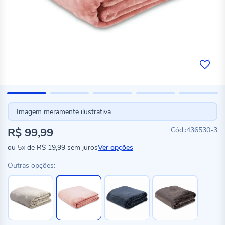
Imagem meramente ilustrativa
R$ 99,99
436530-3
ou
5x
de
R$ 19,99
sem juros
Ver opções
Outras opções: