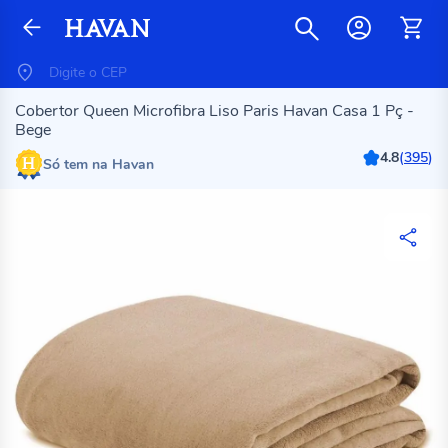
Cobertor Queen Microfibra Liso Paris Havan Casa 1 Pç -
Bege
4.8
(
395
)
Só tem na Havan