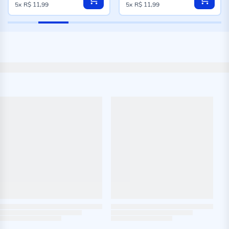
5x
R$ 11,99
5x
R$ 11,99