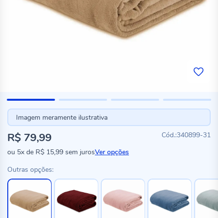
Imagem meramente ilustrativa
R$ 79,99
340899-31
ou
5x
de
R$ 15,99
sem juros
Ver opções
Outras opções: