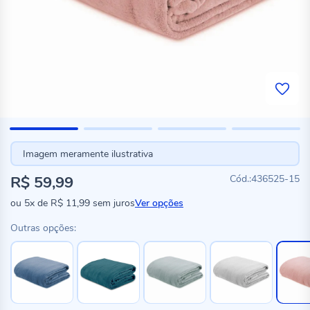
Imagem meramente ilustrativa
R$ 59,99
436525-15
ou
5x
de
R$ 11,99
sem juros
Ver opções
Outras opções: