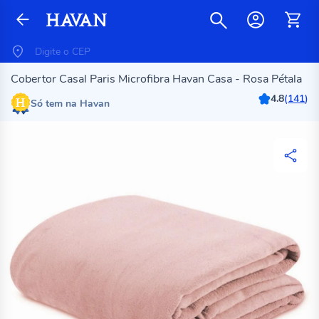
Cobertor Casal Paris Microfibra Havan Casa - Rosa Pétala
4.8
(
141
)
Só tem na Havan